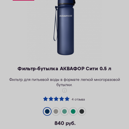
ОПЛАТА
КОНТАКТЫ
Фильтр-бутылка АКВАФОР Сити 0.5 л
Фильтр для питьевой воды в формате легкой многоразовой
бутылки.
4 отзыва
Легкость активной жизни
840
руб.
Надежность корпуса