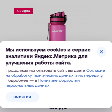
Скидка
Мы используем cookies и сервис
аналитики Яндекс.Метрика для
улучшения работы сайта.
Продолжая использовать сайт, вы даете
Согласие
Фильтр-бутылка АКВАФОР Сити 0.35 л
на обработку технических данных и их передачу
.
Подробнее — в
Политике обработки
Портативный фильтр для воды в формате бутылки 0.35 л
персональных данных
ПОНЯТНО
810
руб.
Легкость активной жизни