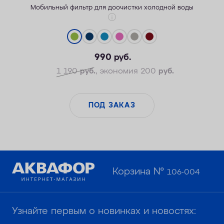
Мобильный фильтр для доочистки холодной воды
990
руб.
Легкость активной жизни
Надежность корпуса
1 190
руб.
, экономия 200
руб.
Безопасные материалы
ПОД ЗАКАЗ
Корзина №
106-004
Узнайте первым о новинках и новостях: