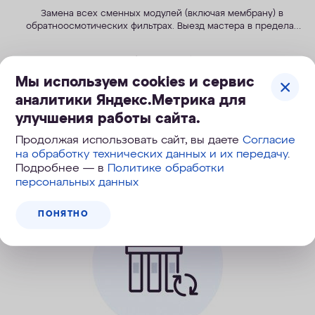
Замена всех сменных модулей (включая мембрану) в
обратноосмотических фильтрах. Выезд мастера в пределах
города входит в стоимость услуги.
1 600
руб.
Мы используем cookies и сервис
аналитики Яндекс.Метрика для
улучшения работы сайта.
КУПИТЬ
Продолжая использовать сайт, вы даете
Согласие
на обработку технических данных и их передачу
.
Подробнее — в
Политике обработки
персональных данных
ПОНЯТНО