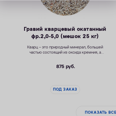
Гравий кварцевый окатанный
фр.2,0-5,0 (мешок 25 кг)
Кварц – это природный минерал, большей
частью состоящий из оксида кремния, а
также содержащий в незначительном
количестве растворимые соединения
875
руб.
кальция, железа и марганца.
ПОД ЗАКАЗ
ПОКАЗАТЬ ВС