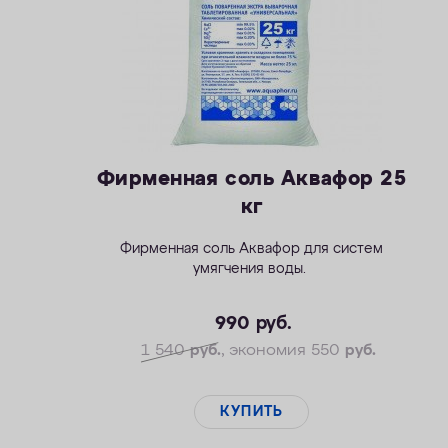
Фирменная соль Аквафор 25
кг
Фирменная соль Аквафор для систем
умягчения воды.
990
руб.
1 540
руб.
, экономия 550
руб.
КУПИТЬ