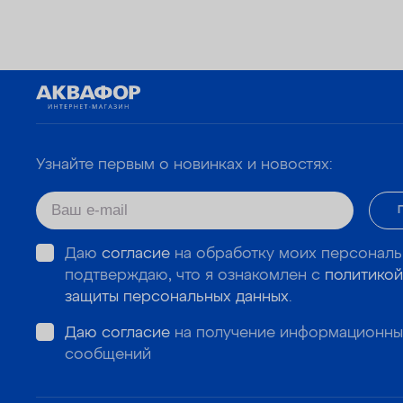
Узнайте первым о новинках и новостях:
Даю
согласие
на обработку моих персональ
подтверждаю, что я ознакомлен с
политикой
защиты персональных данных
.
Даю согласие
на получение информационны
сообщений