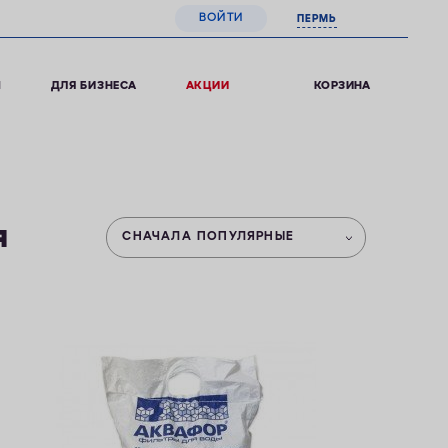
ВОЙТИ
ПЕРМЬ
0
КОРЗИНА
Ы
ДЛЯ БИЗНЕСА
АКЦИИ
я
СНАЧАЛА ПОПУЛЯРНЫЕ