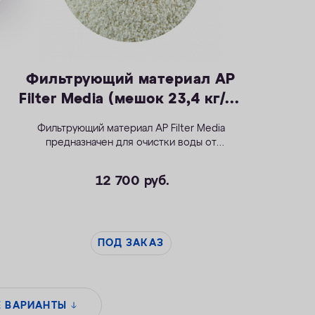
Фильтрующий материал AР
Filter Media (мешок 23,4 кг/56
л)
Фильтрующий материал AР Filter Media
предназначен для очистки воды от
взвешенных веществ.
12 700
руб.
ПОД ЗАКАЗ
Е ВАРИАНТЫ