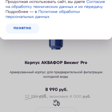
Скидка
Продолжая использовать сайт, вы даете
Согласие
на обработку технических данных и их передачу
.
Подробнее — в
Политике обработки
персональных данных
ПОНЯТНО
Корпус АКВАФОР Викинг Pro
Армированный корпус для предварительной фильтрации
холодной воды.
8 990
руб.
12 990
руб.
, экономия 4 000
руб.