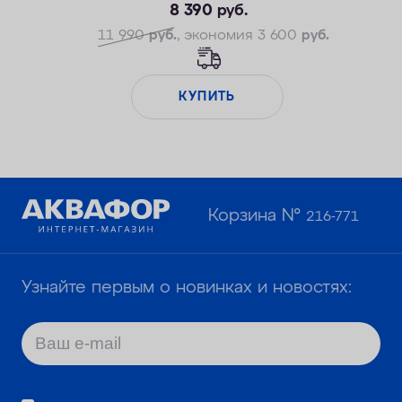
8 390
руб.
11 990
руб.
, экономия 3 600
руб.
КУПИТЬ
Корзина №
216-771
Узнайте первым о новинках и новостях: