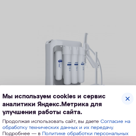
Мы используем cookies и сервис
аналитики Яндекс.Метрика для
улучшения работы сайта.
Лабораторный осмос LWM-
205S
Продолжая использовать сайт, вы даете
Согласие на
обработку технических данных и их передачу
.
Лабораторная система для получения воды
Подробнее — в
Политике обработки персональных