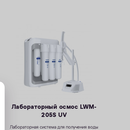
Лабораторный осмос LWM-
205S UV
Лабораторная система для получения воды