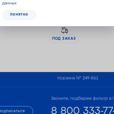
высокой степени очистки
данных
ПОНЯТНО
258 000
руб.
ПОД ЗАКАЗ
Корзина №
249-861
Звоните, подберем фильтр в 
8 800 333-77
ПОДПИСАТЬСЯ