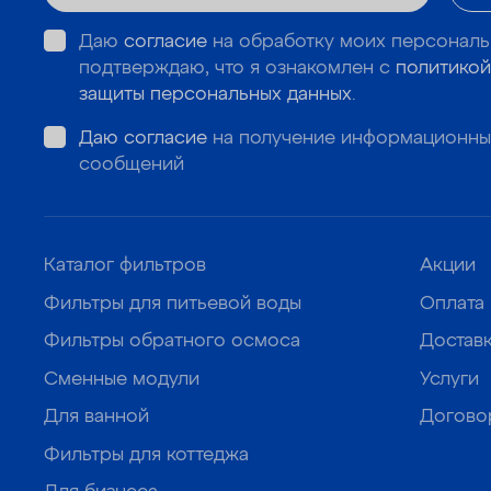
Даю
согласие
на обработку моих персональ
подтверждаю, что я ознакомлен с
политикой
защиты персональных данных
.
Даю согласие
на получение информационны
сообщений
Каталог фильтров
Акции
Фильтры для питьевой воды
Оплата
Фильтры обратного осмоса
Достав
Сменные модули
Услуги
Для ванной
Догово
Фильтры для коттеджа