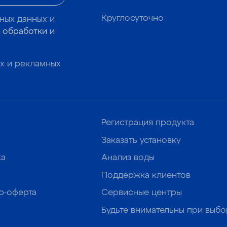
Круглосуточно
ных данных и
 обработки и
х и рекламных
Регистрация продукта
Заказать установку
ка
Анализ воды
Поддержка клиентов
р-оферта
Сервисные центры
Будьте внимательны при выб