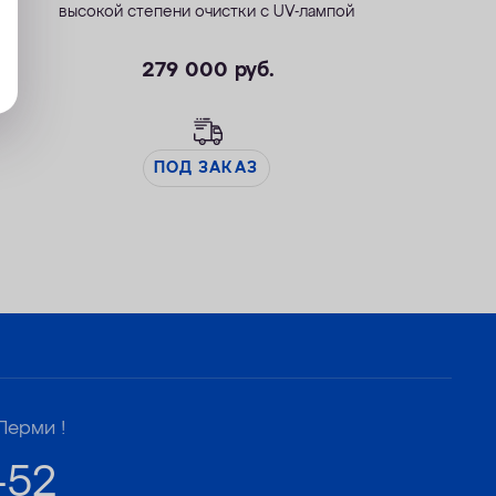
высокой степени очистки с UV-лампой
279 000
руб.
ПОД ЗАКАЗ
Перми !
-52