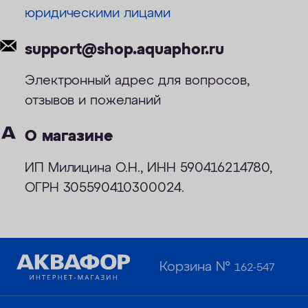
юридическими лицами
ОПЛАТА
КОНТАКТЫ
support@shop.aquaphor.ru
Электронный адрес для вопросов,
отзывов и пожеланий
О магазине
ИП Милицина О.Н., ИНН 590416214780,
ОГРН 305590410300024.
Корзина №
162-547