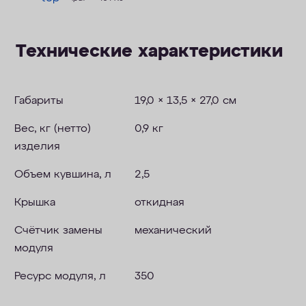
Технические характеристики
Габариты
19,0 × 13,5 × 27,0 см
Вес, кг (нетто)
0,9 кг
изделия
Объем кувшина, л
2,5
Крышка
откидная
Счётчик замены
механический
модуля
Ресурс модуля, л
350