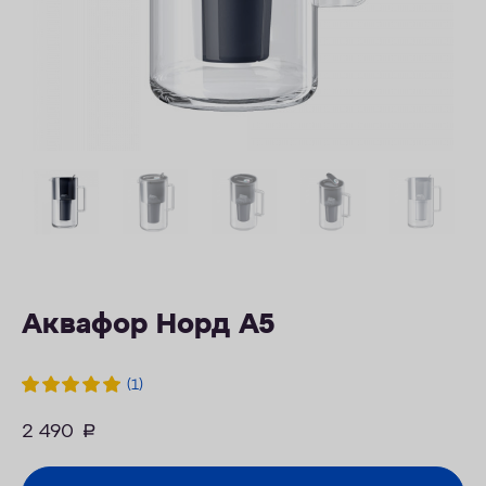
ОПЛАТА
КОНТАКТЫ
Аквафор Норд А5
(1)
2 490
руб.