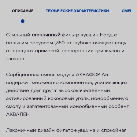
ОПИСАНИЕ
ТЕХНИЧЕСКИЕ ХАРАКТЕРИСТИКИ
СМЕНН
Стильный
стеклянный
фильтр-кувшин Норд с
большим ресурсом (350 л) глубоко очищает воду
от вредных примесей, посторонних привкусов и
запахов.
Сорбционная смесь модуля АКВАФОР А5
содержит множество компонентов, усиливающих
действие друг друга: высококачественный
активированный кокосовый уголь, ионообменную
смолу и запатентованный ионообменный сорбент
АКВАЛЕН.
Лаконичный дизайн фильтр-кувшина и спокойная